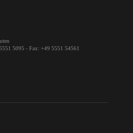
auten
9 5551 5095 - Fax: +49 5551 54561