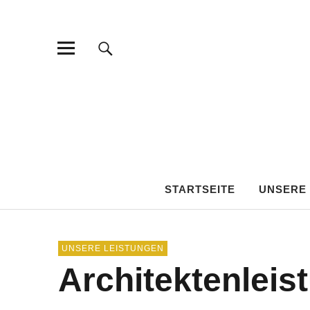
STARTSEITE
UNSERE
UNSERE LEISTUNGEN
Architektenleis