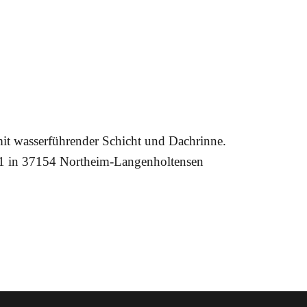
mit wasserführender Schicht und Dachrinne.
 11 in 37154 Northeim-Langenholtensen