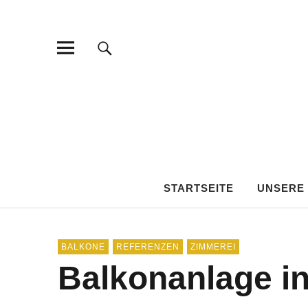
STARTSEITE
UNSERE
BALKONE
REFERENZEN
ZIMMEREI
Balkonanlage i