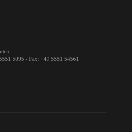
auten
9 5551 5095 - Fax: +49 5551 54561