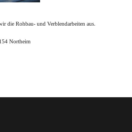
ir die Rohbau- und Verblendarbeiten aus.
7154 Northeim