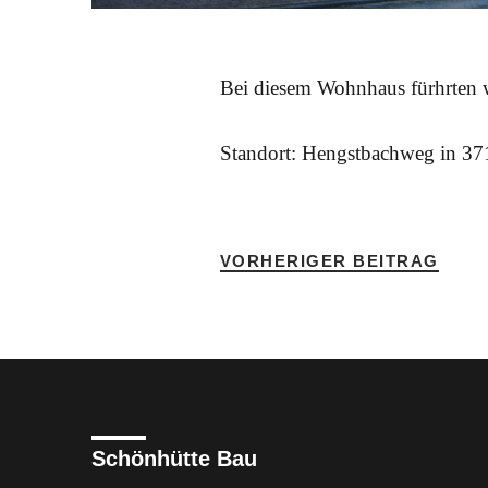
Bei diesem Wohnhaus fürhrten w
Standort: Hengstbachweg in 3
VORHERIGER BEITRAG
Schönhütte Bau