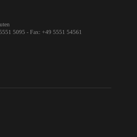
auten
9 5551 5095 - Fax: +49 5551 54561