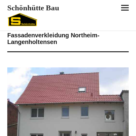
Schönhütte Bau
BAUBETRIEB
REFERENZEN
SANIERUNG
Fassadenverkleidung Northeim-
Langenholtensen