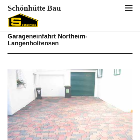
Schönhütte Bau
BAUBETRIEB
GARAGEN
REFERENZEN
Garageneinfahrt Northeim-
Langenholtensen