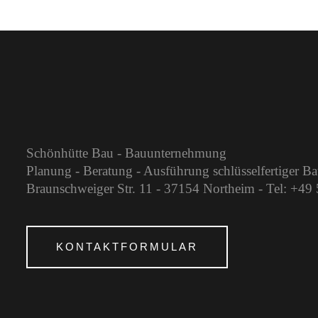
Schönhütte Bau - Bauunternehmung
Planung - Beratung - Ausführung schlüsselfertiger B
Braunschweiger Str. 11 - 37154 Northeim - Tel: +4
KONTAKTFORMULAR