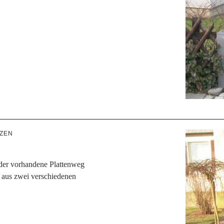
ZEN
der vorhandene Plattenweg
s aus zwei verschiedenen