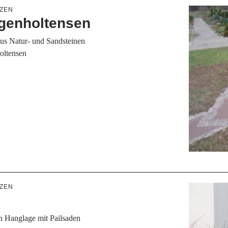
ZEN
genholtensen
us Natur- und Sandsteinen
holtensen
ZEN
n Hanglage mit Pailsaden