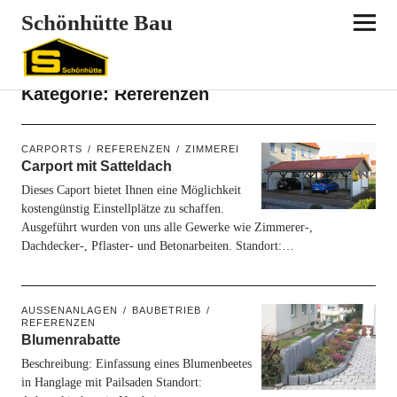
Schönhütte Bau
Kategorie:
Referenzen
CARPORTS
REFERENZEN
ZIMMEREI
Carport mit Satteldach
Dieses Caport bietet Ihnen eine Möglichkeit
kostengünstig Einstellplätze zu schaffen.
Ausgeführt wurden von uns alle Gewerke wie Zimmerer-,
Dachdecker-, Pflaster- und Betonarbeiten. Standort:…
AUSSENANLAGEN
BAUBETRIEB
REFERENZEN
Blumenrabatte
Beschreibung: Einfassung eines Blumenbeetes
in Hanglage mit Pailsaden Standort: