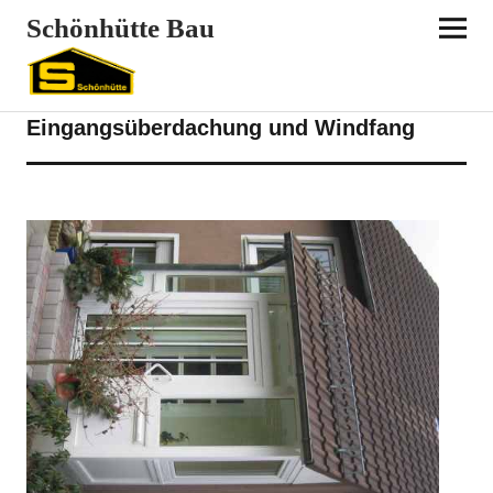
Schönhütte Bau
REFERENZEN
VORDÄCHER
ZIMMEREI
Eingangsüberdachung und Windfang