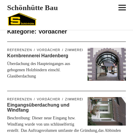
Schönhütte Bau
Kategorie:
Vordächer
REFERENZEN
VORDÄCHER
ZIMMEREI
Kornbrennerei Hardenberg
Überdachung des Haupteinganges aus
gebogenen Holzbindern einschl.
Glasüberdachung
REFERENZEN
VORDÄCHER
ZIMMEREI
Eingangsüberdachung und
Windfang
Beschreibung: Dieser neue Eingang bzw.
Windfang wurde von uns schlüsselfertig
erstellt. Das Auftragsvolumen umfasste die Gründung,das Abbinden