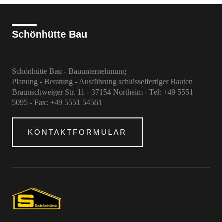
Schönhütte Bau
Schönhütte Bau - Bauunternehmung
Planung - Beratung - Ausführung schlüsselfertiger Bauten
Braunschweiger Str. 11 - 37154 Northeim - Tel: +49 5551
5095 - Fax: +49 5551 54561
KONTAKTFORMULAR