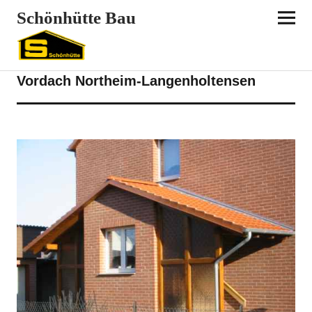
Schönhütte Bau
REFERENZEN
VORDÄCHER
ZIMMEREI
Vordach Northeim-Langenholtensen